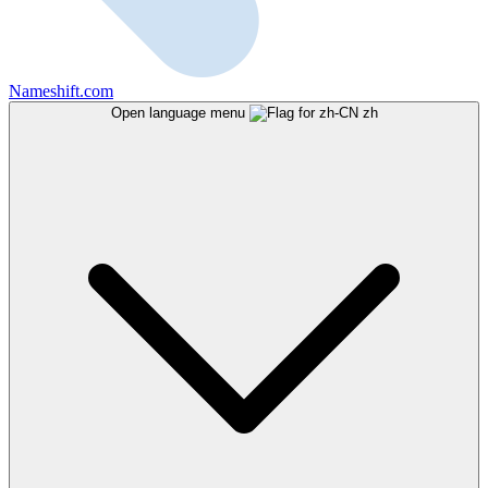
Nameshift.com
Open language menu
zh