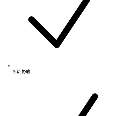
免费
协助